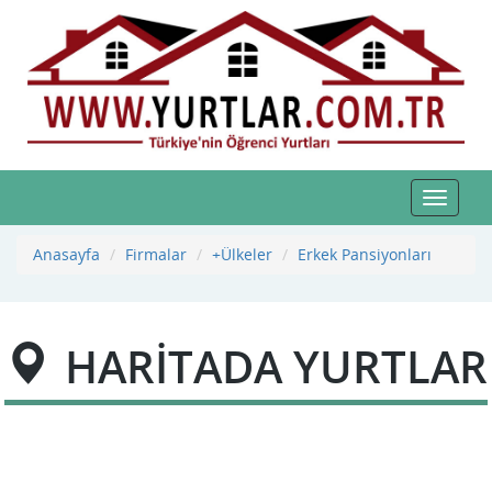
Toggle
navigat
Anasayfa
Firmalar
+Ülkeler
Erkek Pansiyonları
HARİTADA YURTLAR