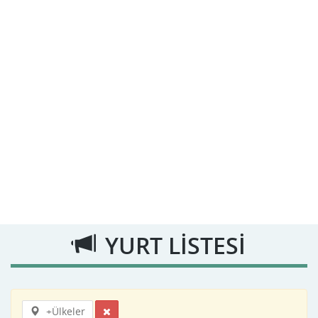
YURT LİSTESİ
+Ülkeler