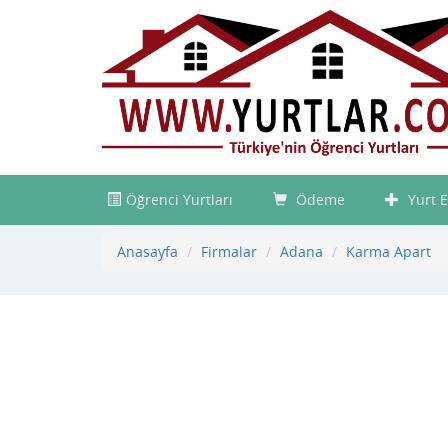
Öğrenci Yurtları
Ödeme
Yurt E
Anasayfa
Firmalar
Adana
Karma Apart