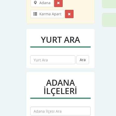
Adana
Karma Apart
YURT ARA
Ara
ADANA
İLÇELERİ