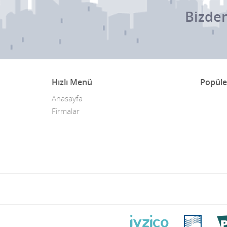
Bizden
Hızlı Menü
Popüle
Anasayfa
Firmalar