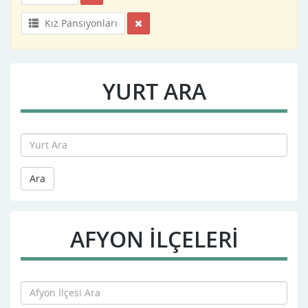
Kız Pansiyonları
YURT ARA
Ara
AFYON İLÇELERİ