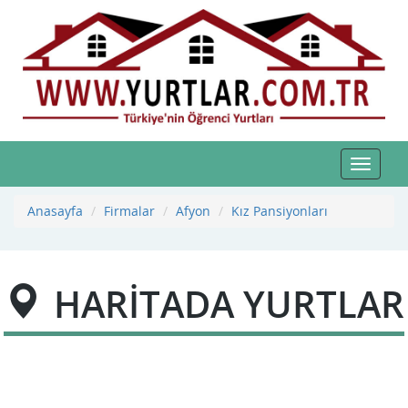
Toggle
navigat
Anasayfa
Firmalar
Afyon
Kız Pansiyonları
HARİTADA YURTLAR