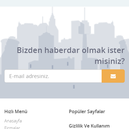
Bizden haberdar olmak ister
misiniz?
Hızlı Menü
Popüler Sayfalar
Anasayfa
Gizlilik Ve Kullanım
Firmalar