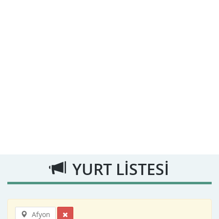
YURT LİSTESİ
Afyon