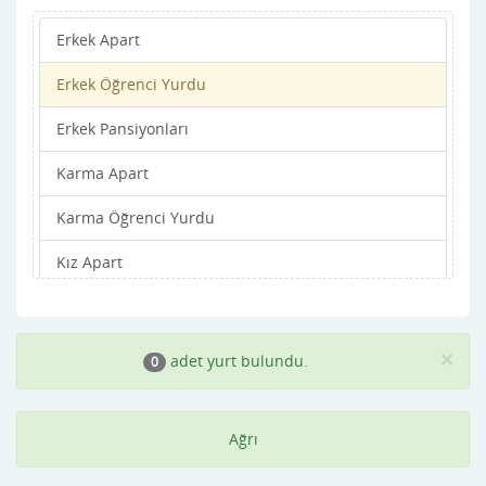
Erkek Apart
Erkek Öğrenci Yurdu
Erkek Pansiyonları
Karma Apart
Karma Öğrenci Yurdu
Kız Apart
Kız Öğrenci Yurdu
Kız Pansiyonları
×
adet yurt bulundu.
0
Ağrı