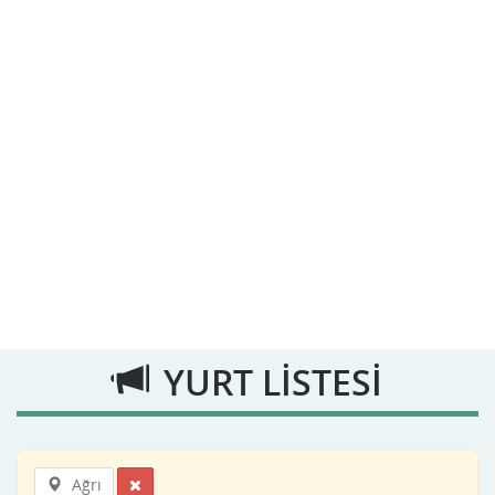
YURT LİSTESİ
Ağrı