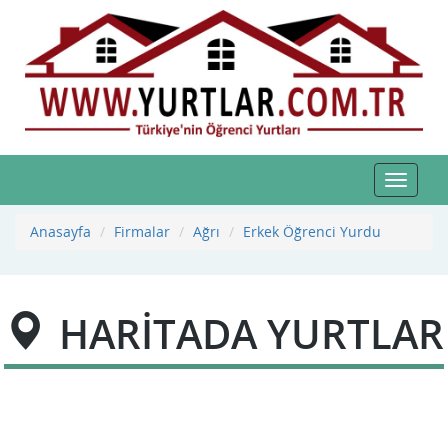
Toggle
navigat
Anasayfa
Firmalar
Ağrı
Erkek Öğrenci Yurdu
HARİTADA YURTLAR