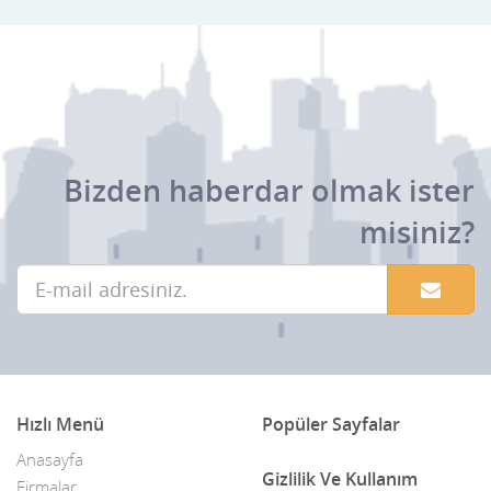
Bizden haberdar olmak ister
misiniz?
Hızlı Menü
Popüler Sayfalar
Anasayfa
Gizlilik Ve Kullanım
Firmalar