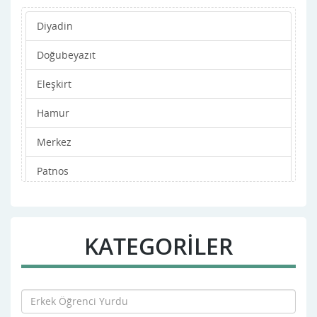
Diyadin
Doğubeyazıt
Eleşkirt
Hamur
Merkez
Patnos
Taşlıçay
Tutak
KATEGORİLER