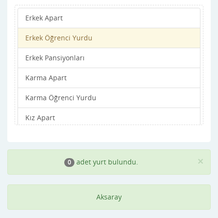
Erkek Apart
Erkek Öğrenci Yurdu
Erkek Pansiyonları
Karma Apart
Karma Öğrenci Yurdu
Kız Apart
Kız Öğrenci Yurdu
Kız Pansiyonları
×
adet yurt bulundu.
0
Aksaray