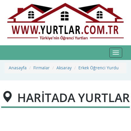
Toggle
navigat
Anasayfa
Firmalar
Aksaray
Erkek Öğrenci Yurdu
HARİTADA YURTLAR