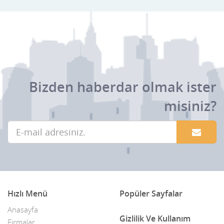
Bizden haberdar olmak ister
misiniz?
Hızlı Menü
Popüler Sayfalar
Anasayfa
Gizlilik Ve Kullanım
Firmalar