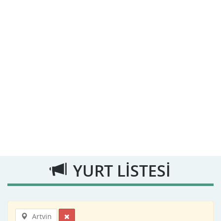
YURT LİSTESİ
Artvin