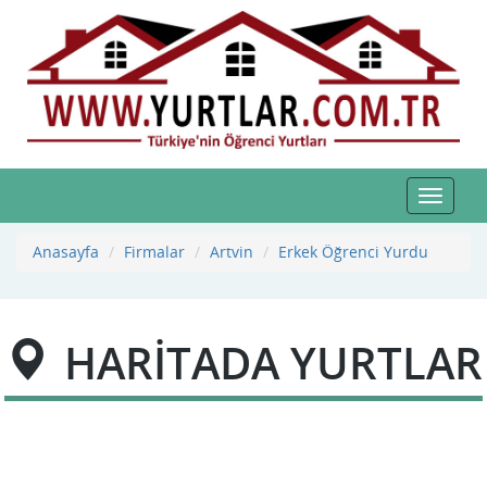
Toggle
navigat
Anasayfa
Firmalar
Artvin
Erkek Öğrenci Yurdu
HARİTADA YURTLAR