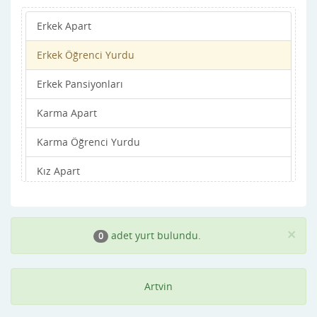
Erkek Apart
Erkek Öğrenci Yurdu
Erkek Pansiyonları
Karma Apart
Karma Öğrenci Yurdu
Kız Apart
Kız Öğrenci Yurdu
Kız Pansiyonları
×
adet yurt bulundu.
0
Artvin