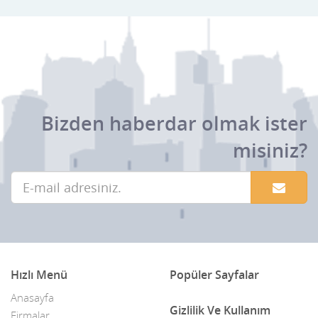
Bizden haberdar olmak ister
misiniz?
Hızlı Menü
Popüler Sayfalar
Anasayfa
Gizlilik Ve Kullanım
Firmalar