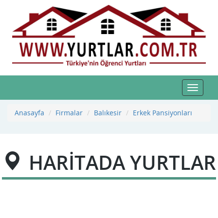
Toggle
navigat
Anasayfa
Firmalar
Balıkesir
Erkek Pansiyonları
HARİTADA YURTLAR