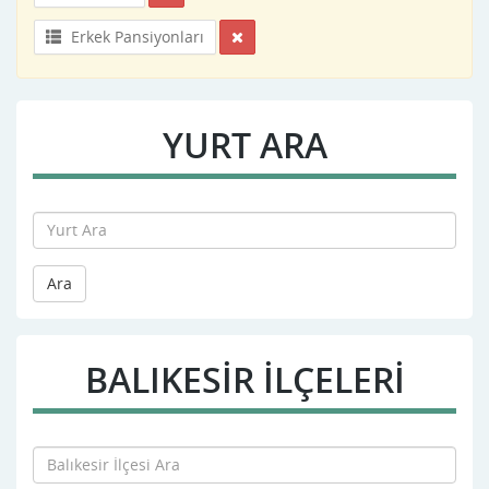
Erkek Pansiyonları
YURT ARA
Ara
BALIKESIR İLÇELERİ