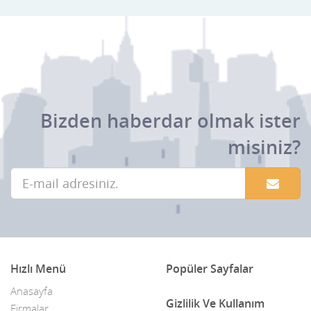
Bizden haberdar olmak ister
misiniz?
Hızlı Menü
Popüler Sayfalar
Anasayfa
Gizlilik Ve Kullanım
Firmalar