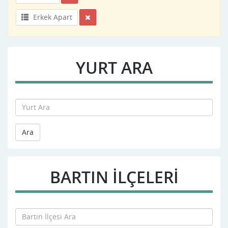
Erkek Apart
YURT ARA
Ara
BARTIN İLÇELERİ