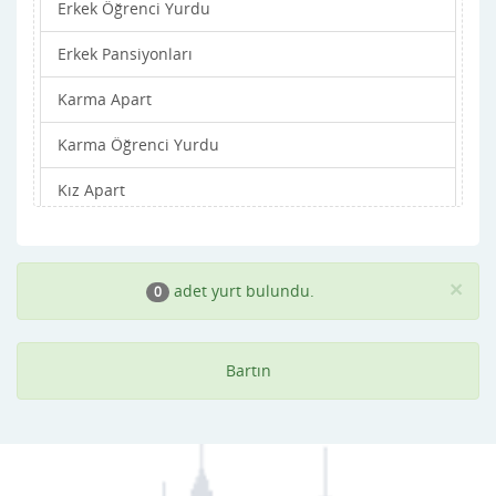
Erkek Öğrenci Yurdu
Erkek Pansiyonları
Karma Apart
Karma Öğrenci Yurdu
Kız Apart
Kız Öğrenci Yurdu
Kız Pansiyonları
×
adet yurt bulundu.
0
Bartın