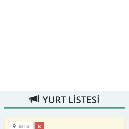
YURT LİSTESİ
Bartın