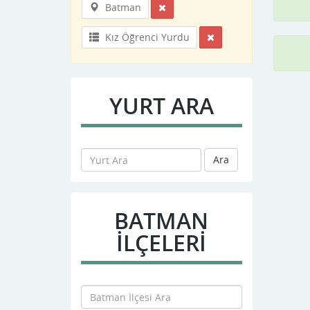
Batman
Kız Öğrenci Yurdu
YURT ARA
Ara
BATMAN
İLÇELERİ