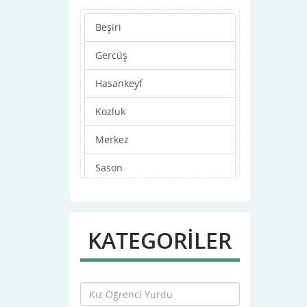
Beşiri
Gercüş
Hasankeyf
Kozluk
Merkez
Sason
KATEGORİLER