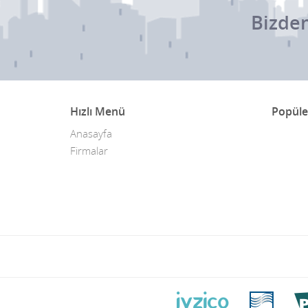
Bizden
Hızlı Menü
Popüle
Anasayfa
Firmalar