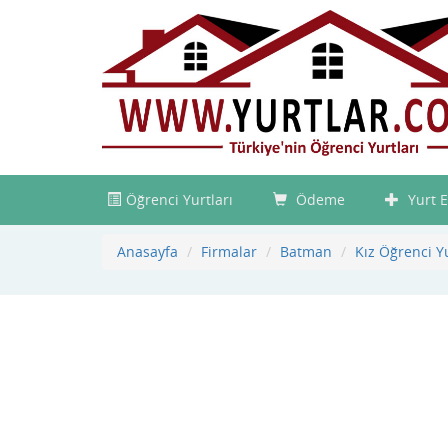
Öğrenci Yurtları
Ödeme
Yurt E
Anasayfa
Firmalar
Batman
Kız Öğrenci 