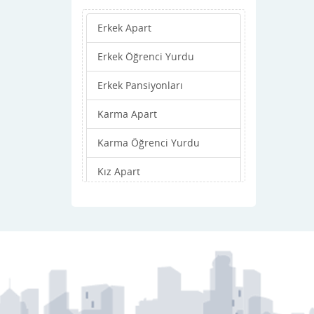
Erkek Apart
Erkek Öğrenci Yurdu
Erkek Pansiyonları
Karma Apart
Karma Öğrenci Yurdu
Kız Apart
Kız Öğrenci Yurdu
Kız Pansiyonları