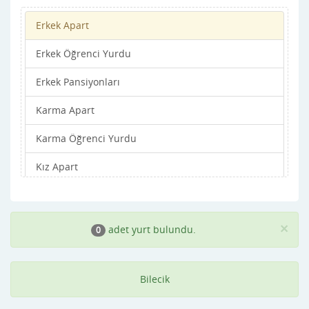
Erkek Apart
Erkek Öğrenci Yurdu
Erkek Pansiyonları
Karma Apart
Karma Öğrenci Yurdu
Kız Apart
Kız Öğrenci Yurdu
Kız Pansiyonları
×
adet yurt bulundu.
0
Bilecik