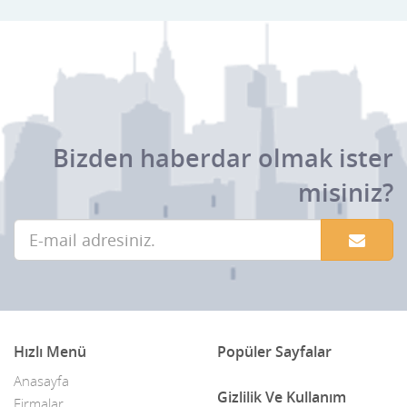
Bizden haberdar olmak ister
misiniz?
Hızlı Menü
Popüler Sayfalar
Anasayfa
Gizlilik Ve Kullanım
Firmalar