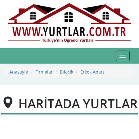
Toggle
navigat
Anasayfa
Firmalar
Bilecik
Erkek Apart
HARİTADA YURTLAR