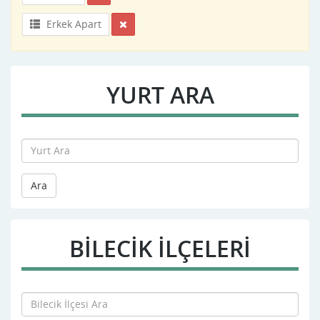
Erkek Apart
YURT ARA
Ara
BILECIK İLÇELERİ