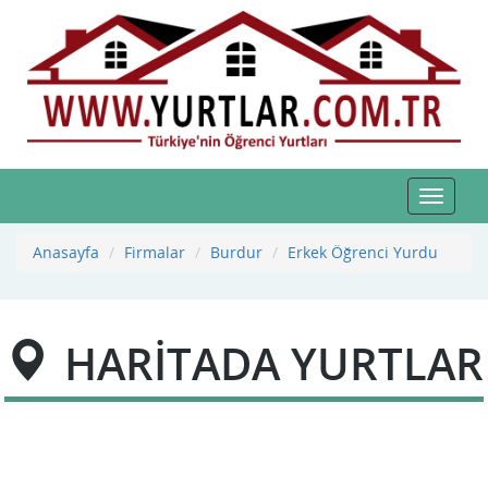
Toggle
navigat
Anasayfa
Firmalar
Burdur
Erkek Öğrenci Yurdu
HARİTADA YURTLAR