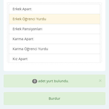
Erkek Apart
Erkek Öğrenci Yurdu
Erkek Pansiyonları
Karma Apart
Karma Öğrenci Yurdu
Kız Apart
Kız Öğrenci Yurdu
Kız Pansiyonları
×
adet yurt bulundu.
0
Burdur