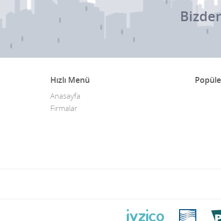
Bizden
Hızlı Menü
Popüle
Anasayfa
Firmalar