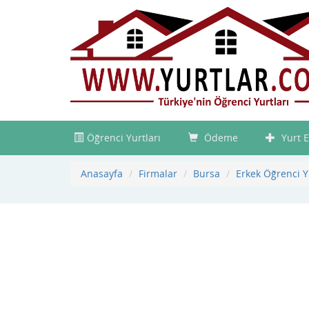
Öğrenci Yurtları
Ödeme
Yurt E
Anasayfa
Firmalar
Bursa
Erkek Öğrenci 