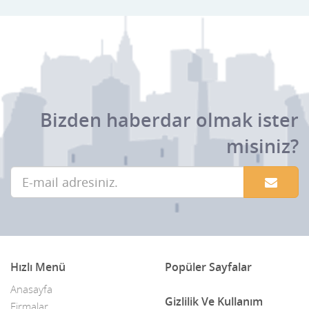
Bizden haberdar olmak ister
misiniz?
Hızlı Menü
Popüler Sayfalar
Anasayfa
Gizlilik Ve Kullanım
Firmalar