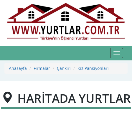
Toggle
navigat
Anasayfa
Firmalar
Çankırı
Kız Pansiyonları
HARİTADA YURTLAR