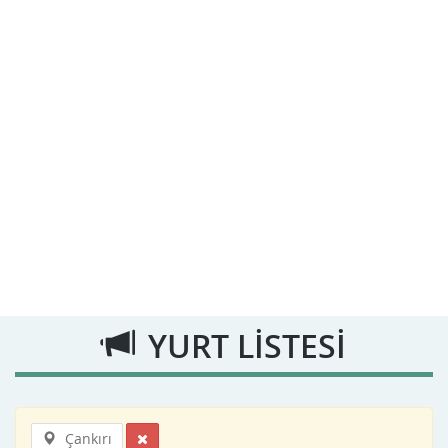
YURT LİSTESİ
Çankırı