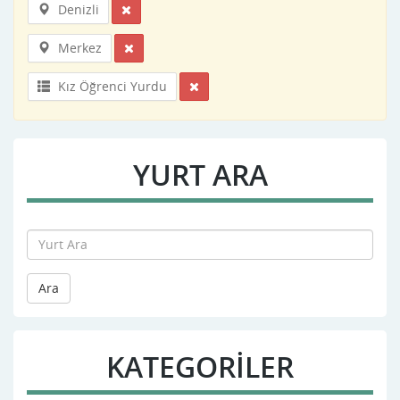
Denizli
Merkez
Kız Öğrenci Yurdu
YURT ARA
Ara
KATEGORİLER