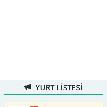
YURT LİSTESİ