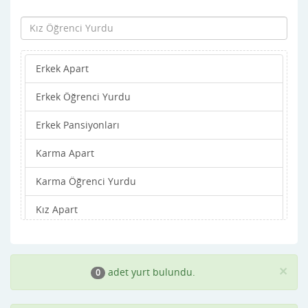
Erkek Apart
Erkek Öğrenci Yurdu
Erkek Pansiyonları
Karma Apart
Karma Öğrenci Yurdu
Kız Apart
Kız Öğrenci Yurdu
Kız Pansiyonları
×
adet yurt bulundu.
0