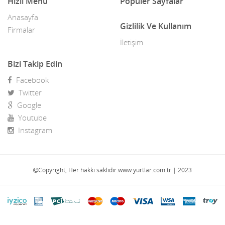
Hızlı Menü
Popüler Sayfalar
Anasayfa
Gizlilik Ve Kullanım
Firmalar
İletişim
Bizi Takip Edin
Facebook
Twitter
Google
Youtube
Instagram
Copyright, Her hakkı saklıdır.www.yurtlar.com.tr | 2023