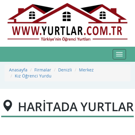
Toggle
navigat
Anasayfa
Firmalar
Denizli
Merkez
Kız Öğrenci Yurdu
HARİTADA YURTLAR