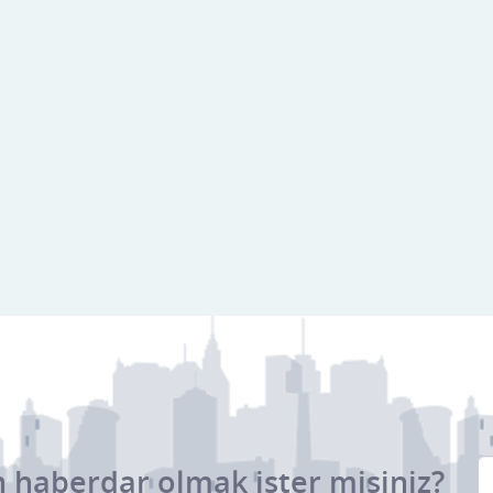
 haberdar olmak ister misiniz?