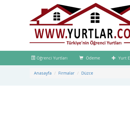
Öğrenci Yurtları
Ödeme
Yurt E
Anasayfa
Firmalar
Düzce