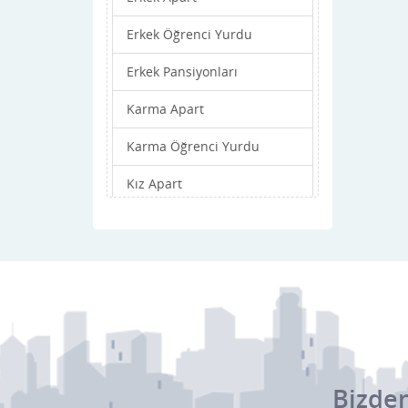
Erkek Öğrenci Yurdu
Erkek Pansiyonları
Karma Apart
Karma Öğrenci Yurdu
Kız Apart
Kız Öğrenci Yurdu
Kız Pansiyonları
Bizden