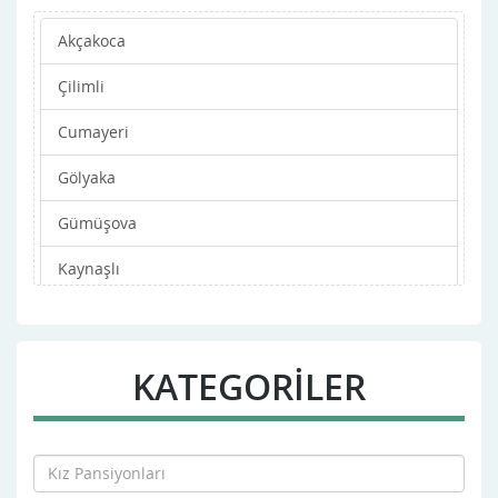
Akçakoca
Çilimli
Cumayeri
Gölyaka
Gümüşova
Kaynaşlı
Merkez
Yığılca
KATEGORİLER