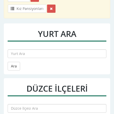
Kız Pansiyonları
YURT ARA
Ara
DÜZCE İLÇELERİ