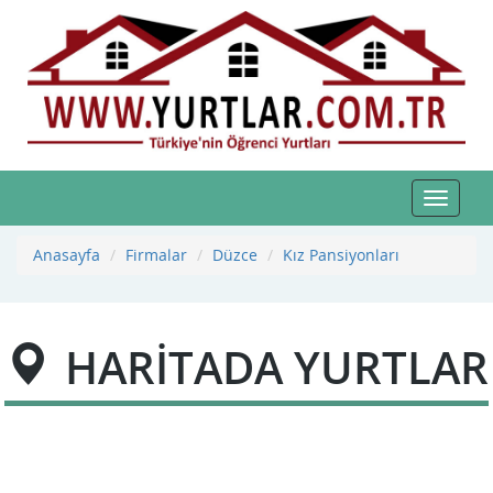
Toggle
navigat
Anasayfa
Firmalar
Düzce
Kız Pansiyonları
HARİTADA YURTLAR