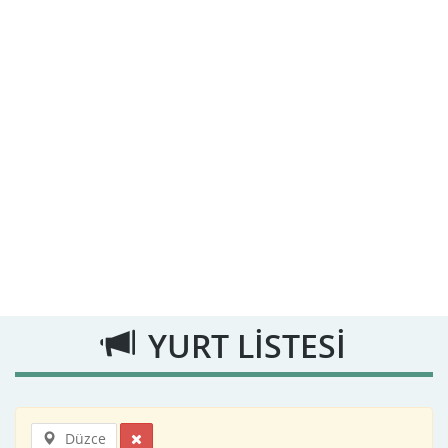
YURT LİSTESİ
Düzce