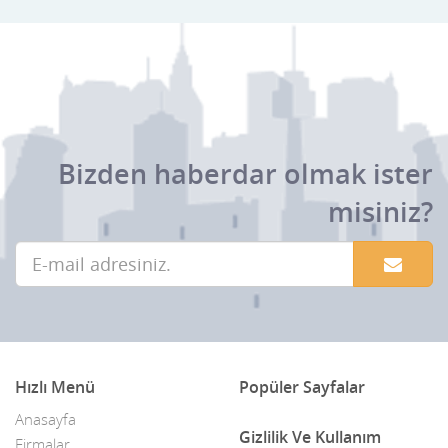
Bizden haberdar olmak ister
misiniz?
Hızlı Menü
Popüler Sayfalar
Anasayfa
Gizlilik Ve Kullanım
Firmalar