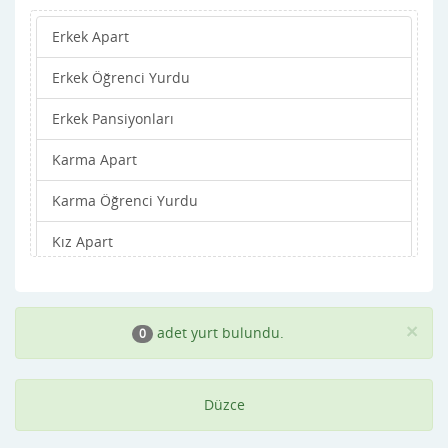
Erkek Apart
Erkek Öğrenci Yurdu
Erkek Pansiyonları
Karma Apart
Karma Öğrenci Yurdu
Kız Apart
Kız Öğrenci Yurdu
Kız Pansiyonları
×
adet yurt bulundu.
0
Düzce