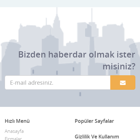
Bizden haberdar olmak ister
misiniz?
Hızlı Menü
Popüler Sayfalar
Anasayfa
Gizlilik Ve Kullanım
Firmalar