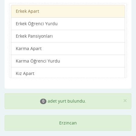
Erkek Apart
Erkek Öğrenci Yurdu
Erkek Pansiyonları
Karma Apart
Karma Öğrenci Yurdu
Kız Apart
Kız Öğrenci Yurdu
Kız Pansiyonları
×
adet yurt bulundu.
0
Erzincan