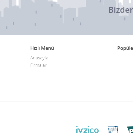
Bizden
Hızlı Menü
Popüle
Anasayfa
Firmalar