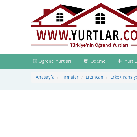
Öğrenci Yurtları
Ödeme
Yurt E
Anasayfa
Firmalar
Erzincan
Erkek Pansiy