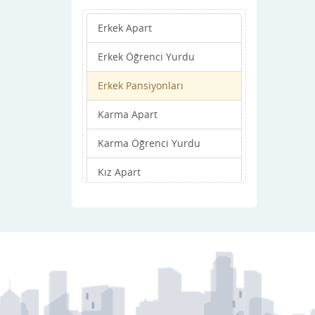
Erkek Apart
Erkek Öğrenci Yurdu
Erkek Pansiyonları
Karma Apart
Karma Öğrenci Yurdu
Kız Apart
Kız Öğrenci Yurdu
Kız Pansiyonları