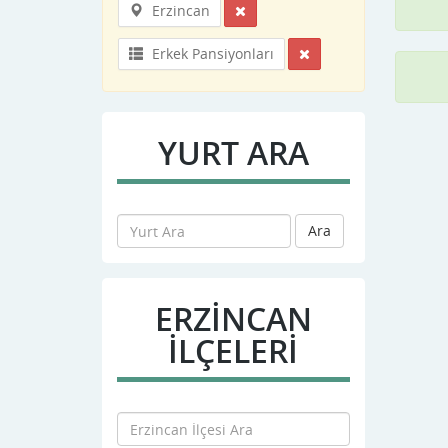
Erzincan
Erkek Pansiyonları
YURT ARA
Ara
ERZINCAN
İLÇELERİ