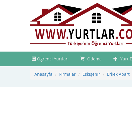
Öğrenci Yurtları
Ödeme
Yurt E
Anasayfa
Firmalar
Eskişehir
Erkek Apart