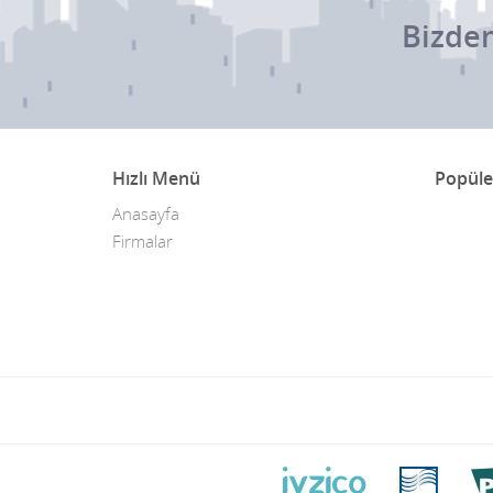
Bizden
Hızlı Menü
Popüle
Anasayfa
Firmalar