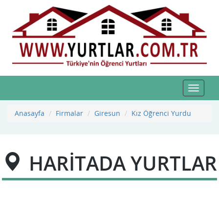
Toggle
navigat
Anasayfa
Firmalar
Giresun
Kız Öğrenci Yurdu
HARİTADA YURTLAR