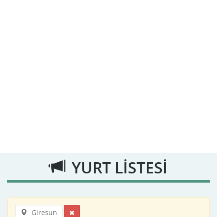
YURT LİSTESİ
Giresun