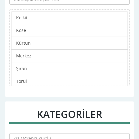
Kelkit
Köse
Kürtün
Merkez
Şiran
Torul
KATEGORİLER