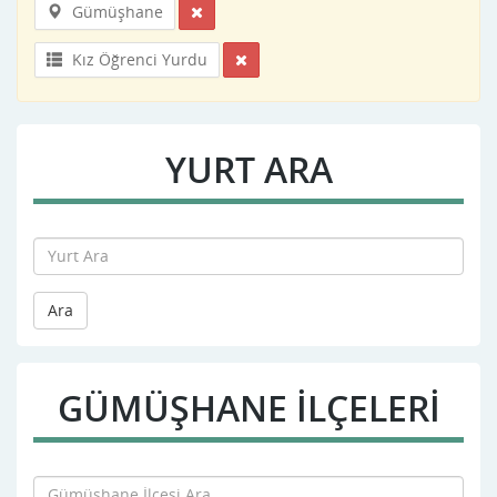
Gümüşhane
Kız Öğrenci Yurdu
YURT ARA
Ara
GÜMÜŞHANE İLÇELERİ