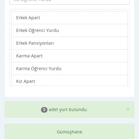
Erkek Apart
Erkek Öğrenci Yurdu
Erkek Pansiyonları
Karma Apart
Karma Öğrenci Yurdu
Kız Apart
Kız Öğrenci Yurdu
Kız Pansiyonları
×
adet yurt bulundu.
0
Gümüşhane