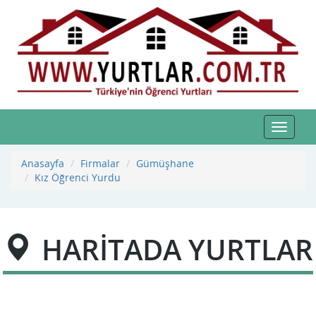
Toggle
navigat
Anasayfa
Firmalar
Gümüşhane
Kız Öğrenci Yurdu
HARİTADA YURTLAR