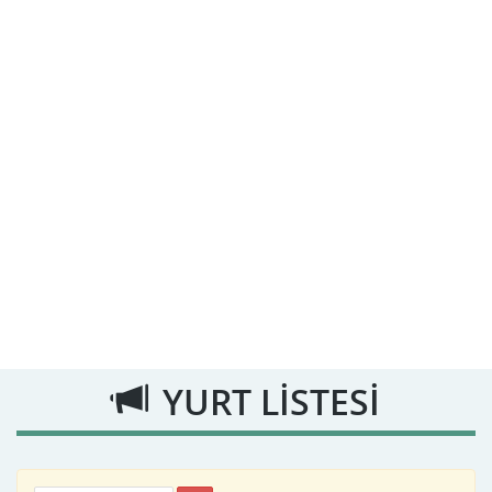
YURT LİSTESİ