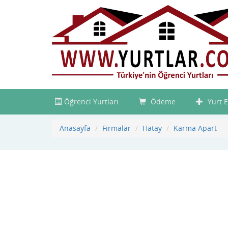
Öğrenci Yurtları
Ödeme
Yurt E
Anasayfa
Firmalar
Hatay
Karma Apart