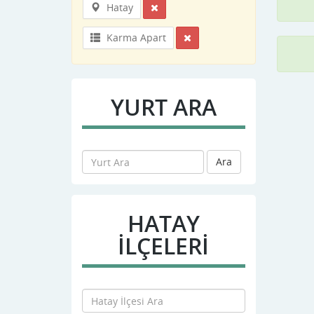
Hatay
Karma Apart
YURT ARA
Ara
HATAY
İLÇELERİ