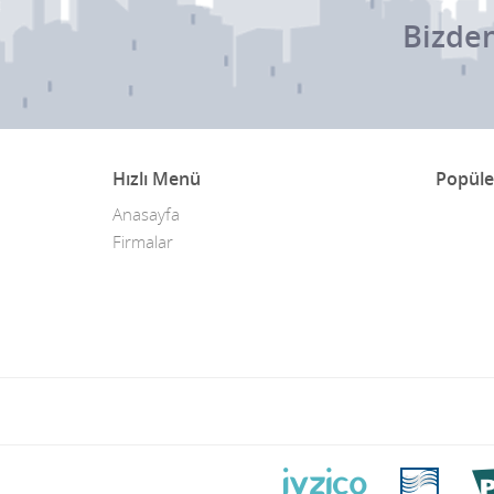
Bizden
Hızlı Menü
Popüle
Anasayfa
Firmalar