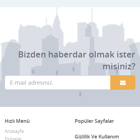
Bizden haberdar olmak ister
misiniz?
Hızlı Menü
Popüler Sayfalar
Anasayfa
Gizlilik Ve Kullanım
Firmalar