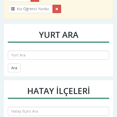
Kız Öğrenci Yurdu
YURT ARA
Ara
HATAY İLÇELERİ