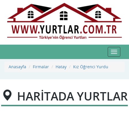
Toggle
navigat
Anasayfa
Firmalar
Hatay
Kız Öğrenci Yurdu
HARİTADA YURTLAR