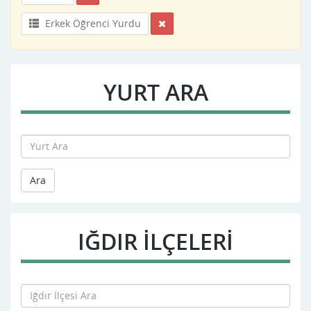
Erkek Öğrenci Yurdu
YURT ARA
Ara
IĞDIR İLÇELERİ