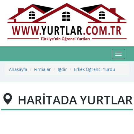
Toggle
navigat
Anasayfa
Firmalar
Iğdır
Erkek Öğrenci Yurdu
HARİTADA YURTLAR