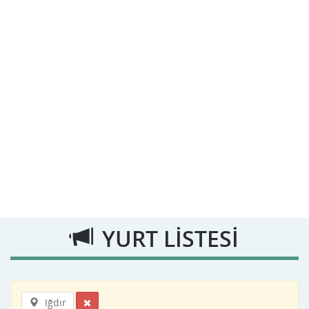
YURT LİSTESİ
Iğdır