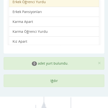
Erkek Öğrenci Yurdu
Erkek Pansiyonları
Karma Apart
Karma Öğrenci Yurdu
Kız Apart
Kız Öğrenci Yurdu
Kız Pansiyonları
×
adet yurt bulundu.
0
Iğdır