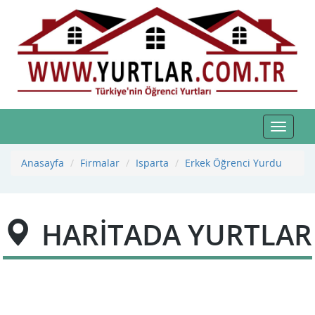
Toggle
navigat
Anasayfa
Firmalar
Isparta
Erkek Öğrenci Yurdu
HARİTADA YURTLAR