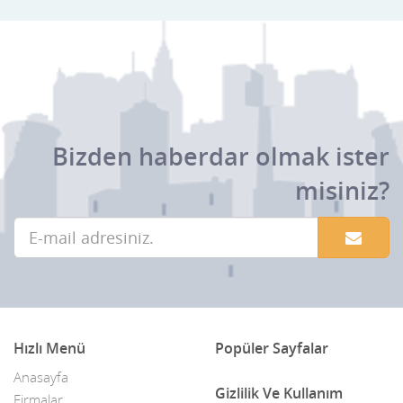
Bizden haberdar olmak ister
misiniz?
Hızlı Menü
Popüler Sayfalar
Anasayfa
Gizlilik Ve Kullanım
Firmalar