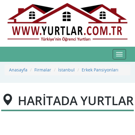
Toggle
navigat
Anasayfa
Firmalar
İstanbul
Erkek Pansiyonları
HARİTADA YURTLAR