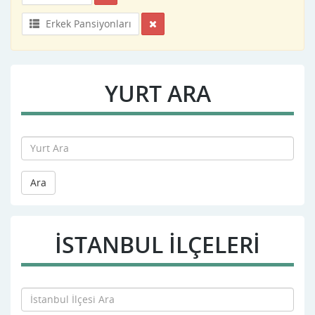
Erkek Pansiyonları
YURT ARA
Ara
İSTANBUL İLÇELERİ