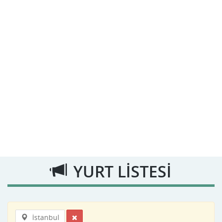
YURT LİSTESİ
İstanbul