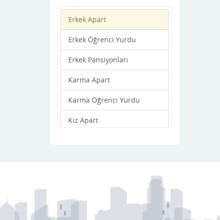
Erkek Apart
Erkek Öğrenci Yurdu
Erkek Pansiyonları
Karma Apart
Karma Öğrenci Yurdu
Kız Apart
Kız Öğrenci Yurdu
Kız Pansiyonları