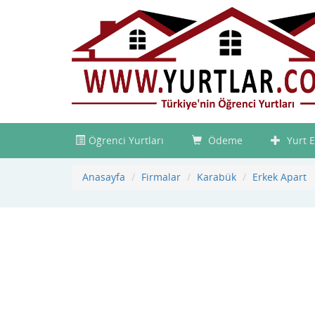
Öğrenci Yurtları
Ödeme
Yurt E
Anasayfa
Firmalar
Karabük
Erkek Apart