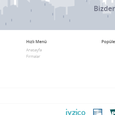
Bizden
Hızlı Menü
Popüle
Anasayfa
Firmalar