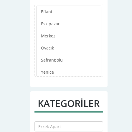
Eflani
Eskipazar
Merkez
Ovacık
Safranbolu
Yenice
KATEGORİLER