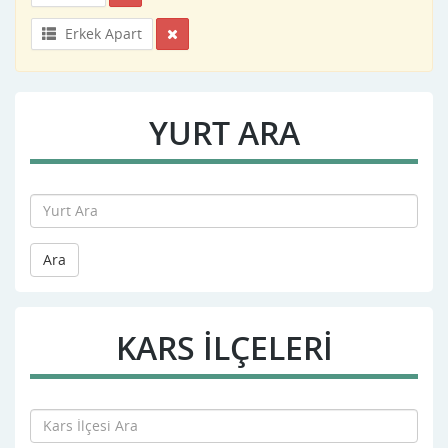
Erkek Apart
YURT ARA
Ara
KARS İLÇELERİ