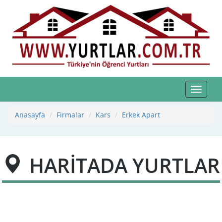
Toggle
navigat
Anasayfa
Firmalar
Kars
Erkek Apart
HARİTADA YURTLAR