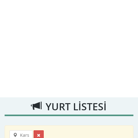
YURT LİSTESİ
Kars