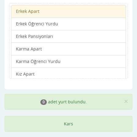
Erkek Apart
Erkek Öğrenci Yurdu
Erkek Pansiyonları
Karma Apart
Karma Öğrenci Yurdu
Kız Apart
Kız Öğrenci Yurdu
Kız Pansiyonları
×
adet yurt bulundu.
0
Kars