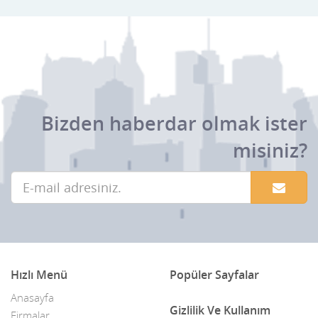
Bizden haberdar olmak ister
misiniz?
Hızlı Menü
Popüler Sayfalar
Anasayfa
Gizlilik Ve Kullanım
Firmalar