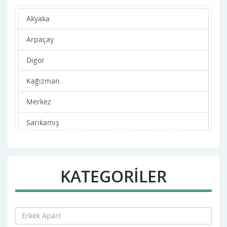
Akyaka
Arpaçay
Digor
Kağızman
Merkez
Sarıkamış
Selim
Susuz
KATEGORİLER