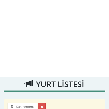
YURT LİSTESİ
Kastamonu