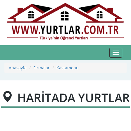
Toggle
navigat
Anasayfa
Firmalar
Kastamonu
HARİTADA YURTLAR