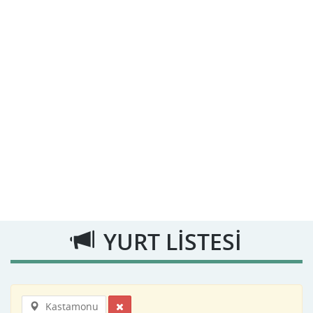
YURT LİSTESİ
Kastamonu