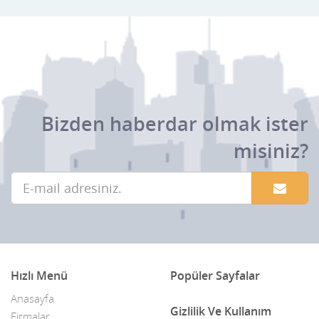
Bizden haberdar olmak ister
misiniz?
Hızlı Menü
Popüler Sayfalar
Anasayfa
Gizlilik Ve Kullanım
Firmalar