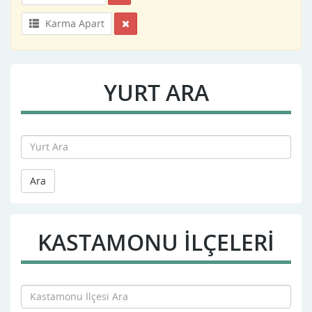
Karma Apart
YURT ARA
Ara
KASTAMONU İLÇELERİ