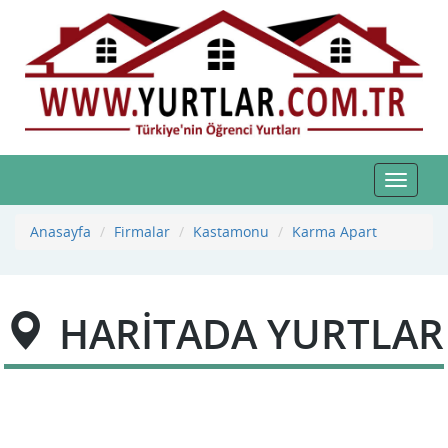
Toggle
navigat
Anasayfa
Firmalar
Kastamonu
Karma Apart
HARİTADA YURTLAR