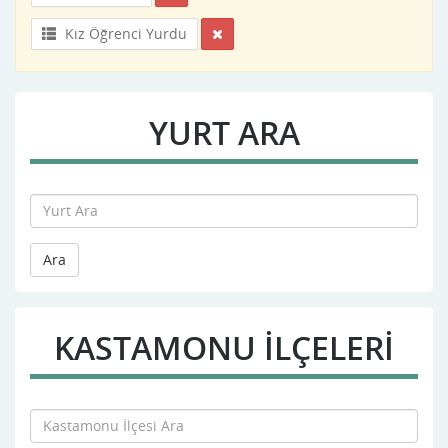
Kız Öğrenci Yurdu
YURT ARA
Ara
KASTAMONU İLÇELERİ