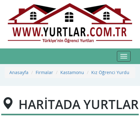
Toggle
navigat
Anasayfa
Firmalar
Kastamonu
Kız Öğrenci Yurdu
HARİTADA YURTLAR