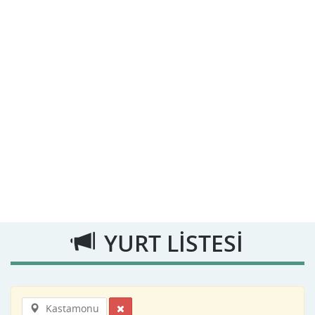
YURT LİSTESİ
Kastamonu