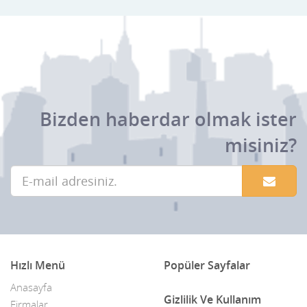
Bizden haberdar olmak ister
misiniz?
Hızlı Menü
Popüler Sayfalar
Anasayfa
Gizlilik Ve Kullanım
Firmalar