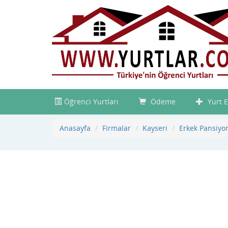
Öğrenci Yurtları
Ödeme
Yurt E
Anasayfa
Firmalar
Kayseri
Erkek Pansiyon