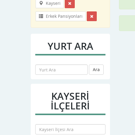
Kayseri
Erkek Pansiyonları
YURT ARA
Ara
KAYSERI
İLÇELERİ