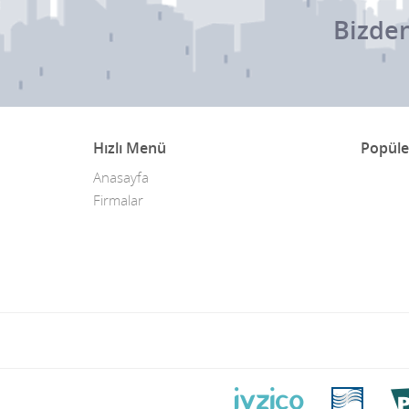
Bizden
Hızlı Menü
Popüle
Anasayfa
Firmalar