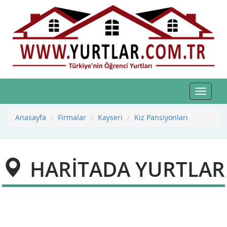
Toggle
navigat
Anasayfa
Firmalar
Kayseri
Kız Pansiyonları
HARİTADA YURTLAR