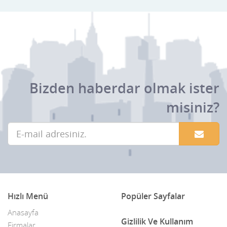
Bizden haberdar olmak ister
misiniz?
Hızlı Menü
Popüler Sayfalar
Anasayfa
Gizlilik Ve Kullanım
Firmalar