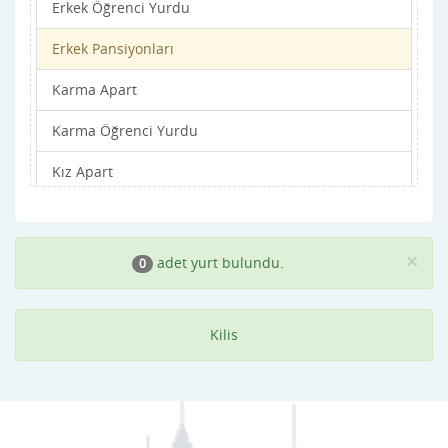
Erkek Öğrenci Yurdu
Erkek Pansiyonları
Karma Apart
Karma Öğrenci Yurdu
Kız Apart
Kız Öğrenci Yurdu
Kız Pansiyonları
×
adet yurt bulundu.
0
Kilis