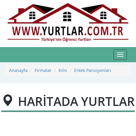
Toggle
navigat
Anasayfa
Firmalar
Kilis
Erkek Pansiyonları
HARİTADA YURTLAR