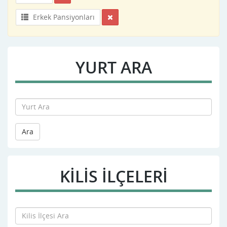
Erkek Pansiyonları
YURT ARA
Ara
KILIS İLÇELERİ