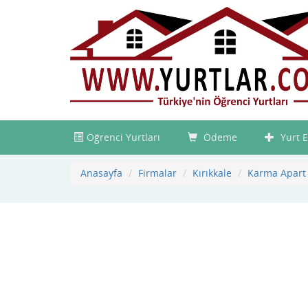
Öğrenci Yurtları
Ödeme
Yurt E
Anasayfa
Firmalar
Kırıkkale
Karma Apart