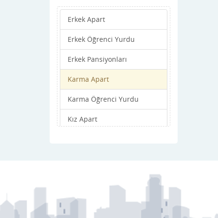
Erkek Apart
Erkek Öğrenci Yurdu
Erkek Pansiyonları
Karma Apart
Karma Öğrenci Yurdu
Kız Apart
Kız Öğrenci Yurdu
Kız Pansiyonları