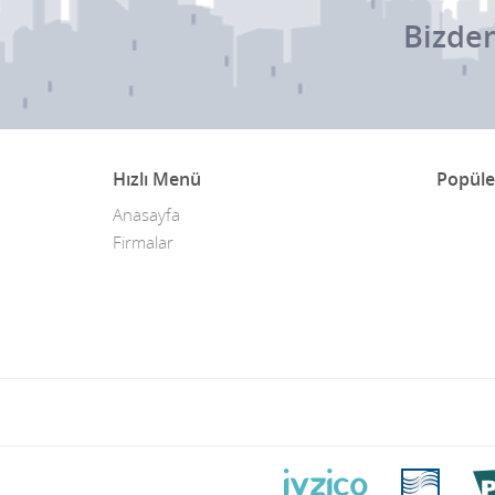
Bizden
Hızlı Menü
Popüle
Anasayfa
Firmalar