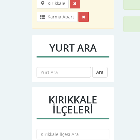
Kırıkkale
Karma Apart
YURT ARA
Ara
KIRIKKALE
İLÇELERİ