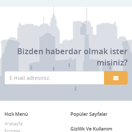
Bizden haberdar olmak ister
misiniz?
Hızlı Menü
Popüler Sayfalar
Anasayfa
Gizlilik Ve Kullanım
Firmalar