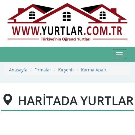
Toggle
navigat
Anasayfa
Firmalar
Kırşehir
Karma Apart
HARİTADA YURTLAR