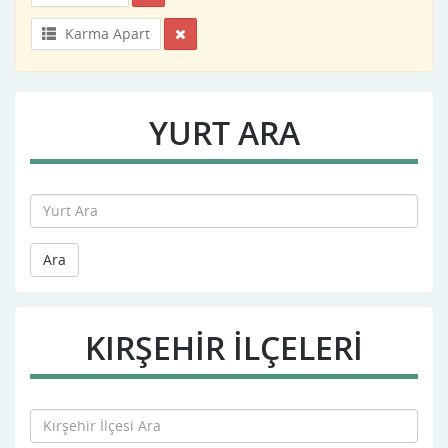
Karma Apart
YURT ARA
Ara
KIRŞEHIR İLÇELERİ