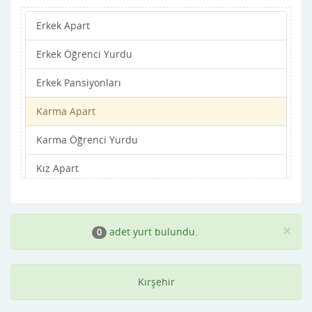
Erkek Apart
Erkek Öğrenci Yurdu
Erkek Pansiyonları
Karma Apart
Karma Öğrenci Yurdu
Kız Apart
Kız Öğrenci Yurdu
Kız Pansiyonları
×
adet yurt bulundu.
0
Kırşehir