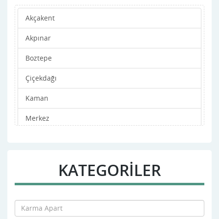
Akçakent
Akpınar
Boztepe
Çiçekdağı
Kaman
Merkez
Mucur
KATEGORİLER