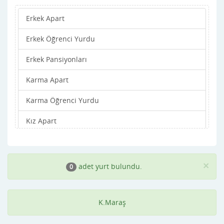
Erkek Apart
Erkek Öğrenci Yurdu
Erkek Pansiyonları
Karma Apart
Karma Öğrenci Yurdu
Kız Apart
Kız Öğrenci Yurdu
Kız Pansiyonları
×
adet yurt bulundu.
0
K.Maraş