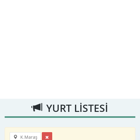
YURT LİSTESİ
K.Maraş