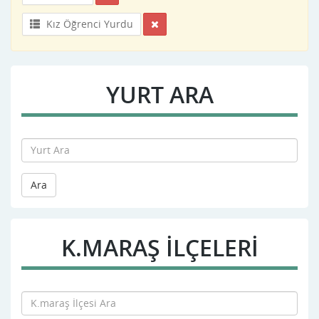
Kız Öğrenci Yurdu
YURT ARA
Ara
K.MARAŞ İLÇELERİ