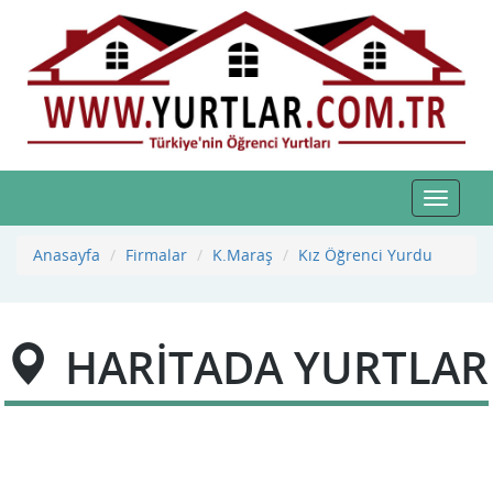
Toggle
navigat
Anasayfa
Firmalar
K.Maraş
Kız Öğrenci Yurdu
HARİTADA YURTLAR