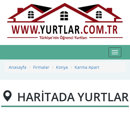
Toggle
navigat
Anasayfa
Firmalar
Konya
Karma Apart
HARİTADA YURTLAR