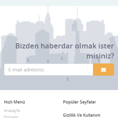
Karatay
Kulu
Meram
Merkez
Bizden haberdar olmak ister
Sarayönü
misiniz?
Selçuklu
Seydişehir
Taşkent
Tuzlukçu
Yalıhüyük
Hızlı Menü
Popüler Sayfalar
Yunak
Anasayfa
Gizlilik Ve Kullanım
Firmalar