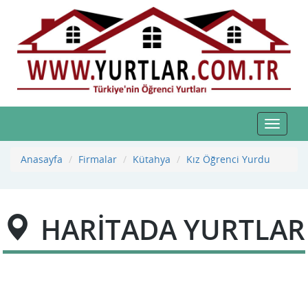
Toggle
navigat
Anasayfa
Firmalar
Kütahya
Kız Öğrenci Yurdu
HARİTADA YURTLAR