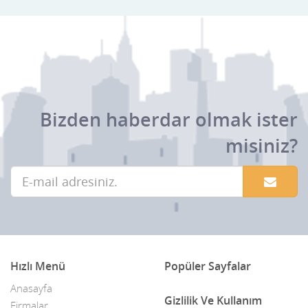
Bizden haberdar olmak ister
misiniz?
Hızlı Menü
Popüler Sayfalar
Anasayfa
Gizlilik Ve Kullanım
Firmalar