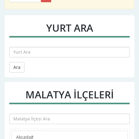
YURT ARA
Ara
MALATYA İLÇELERİ
Akçadağ