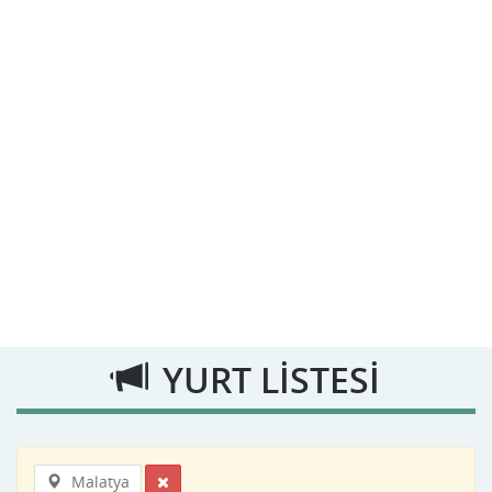
YURT LİSTESİ
Malatya