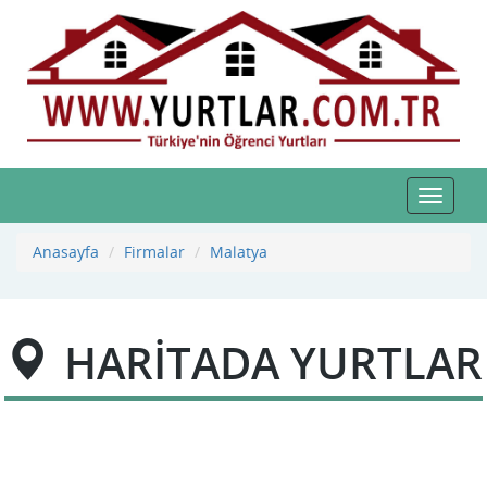
Toggle
navigat
Anasayfa
Firmalar
Malatya
HARİTADA YURTLAR