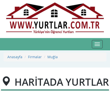
Toggle
navigat
Anasayfa
Firmalar
Muğla
HARİTADA YURTLAR