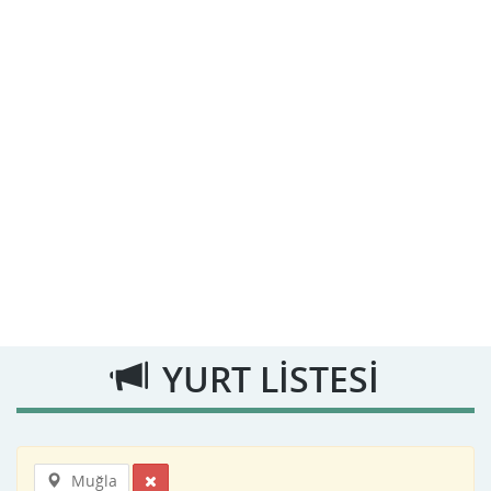
YURT LİSTESİ
Muğla