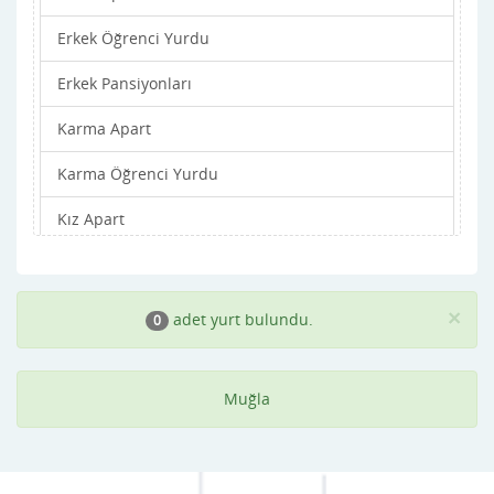
Erkek Öğrenci Yurdu
Erkek Pansiyonları
Karma Apart
Karma Öğrenci Yurdu
Kız Apart
Kız Öğrenci Yurdu
Kız Pansiyonları
×
adet yurt bulundu.
0
Muğla