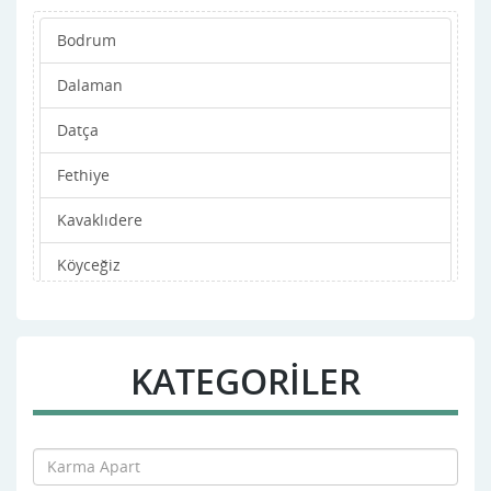
Bodrum
Dalaman
Datça
Fethiye
Kavaklıdere
Köyceğiz
Marmaris
Merkez
KATEGORİLER
Milas
Ortaca
Ula