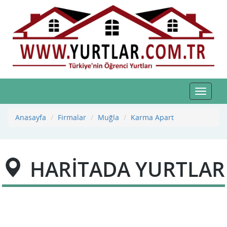
Toggle
navigat
Anasayfa
Firmalar
Muğla
Karma Apart
HARİTADA YURTLAR