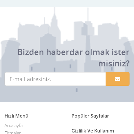
Bizden haberdar olmak ister
misiniz?
Hızlı Menü
Popüler Sayfalar
Anasayfa
Gizlilik Ve Kullanım
Firmalar