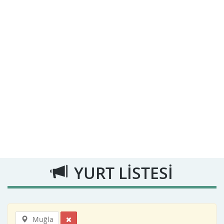
YURT LİSTESİ
Muğla