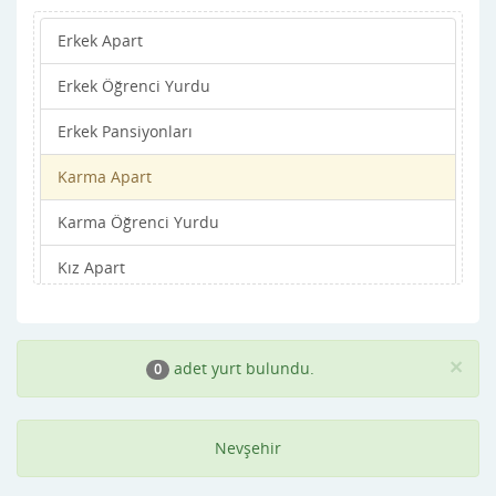
Erkek Apart
Erkek Öğrenci Yurdu
Erkek Pansiyonları
Karma Apart
Karma Öğrenci Yurdu
Kız Apart
Kız Öğrenci Yurdu
Kız Pansiyonları
×
adet yurt bulundu.
0
Nevşehir