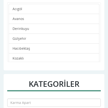
Acıgöl
Avanos
Derinkuyu
Gülşehir
Hacıbektaş
Kozaklı
Merkez
Ürgüp
KATEGORİLER