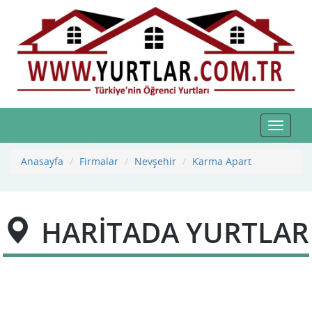
Toggle
navigat
Anasayfa
Firmalar
Nevşehir
Karma Apart
HARİTADA YURTLAR