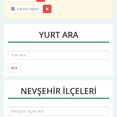
Karma Apart
YURT ARA
Ara
NEVŞEHIR İLÇELERİ