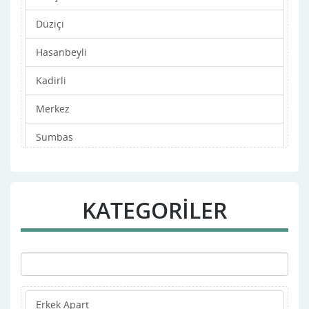
Düziçi
Hasanbeyli
Kadirli
Merkez
Sumbas
Toprakkale
KATEGORİLER
Erkek Apart