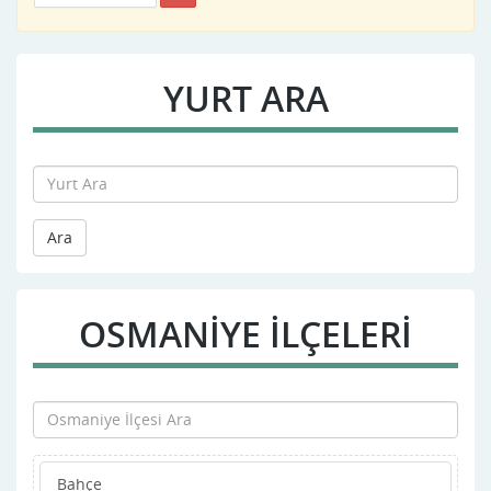
YURT ARA
Ara
OSMANIYE İLÇELERİ
Bahçe