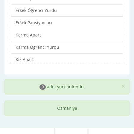
Erkek Öğrenci Yurdu
Erkek Pansiyonları
Karma Apart
Karma Öğrenci Yurdu
Kız Apart
Kız Öğrenci Yurdu
Kız Pansiyonları
×
adet yurt bulundu.
0
Osmaniye