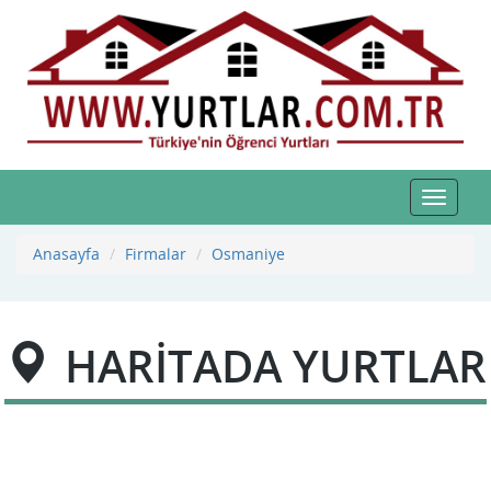
Toggle
navigat
Anasayfa
Firmalar
Osmaniye
HARİTADA YURTLAR