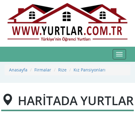
Toggle
navigat
Anasayfa
Firmalar
Rize
Kız Pansiyonları
HARİTADA YURTLAR