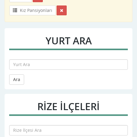
Kız Pansiyonları
YURT ARA
Ara
RIZE İLÇELERİ