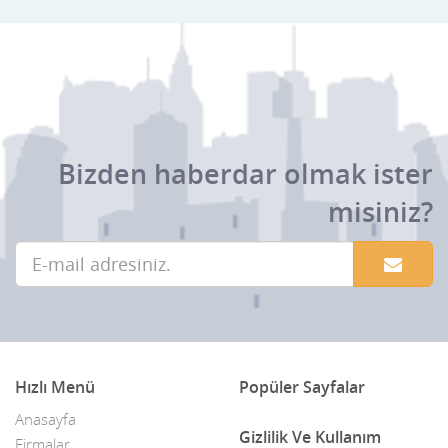
Bizden haberdar olmak ister
misiniz?
Hızlı Menü
Popüler Sayfalar
Anasayfa
Gizlilik Ve Kullanım
Firmalar