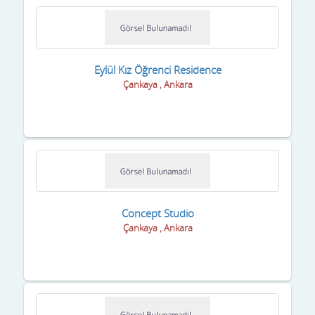
Uşak
Van
Yalova
Eylül Kız Öğrenci Residence
Çankaya , Ankara
Yozgat
Zonguldak
Concept Studio
Çankaya , Ankara