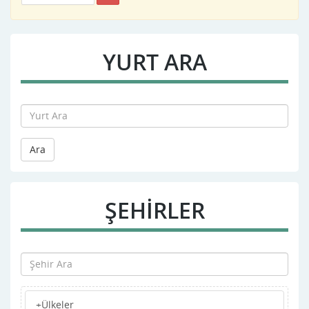
YURT ARA
Ara
ŞEHİRLER
+Ülkeler