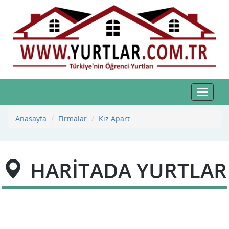
Toggle
navigat
Anasayfa
Firmalar
Kız Apart
HARİTADA YURTLAR