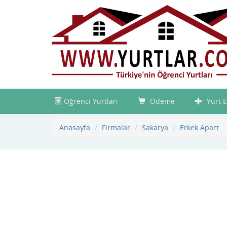
Öğrenci Yurtları
Ödeme
Yurt E
Anasayfa
Firmalar
Sakarya
Erkek Apart