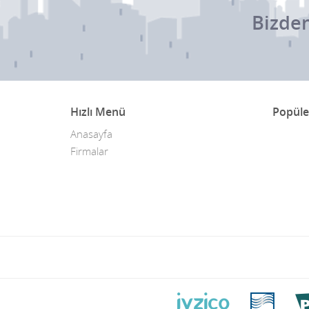
Bizden
Hızlı Menü
Popüle
Anasayfa
Firmalar