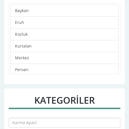
Baykan
Eruh
Kozluk
Kurtalan
Merkez
Pervari
Şirvan
Tillo
KATEGORİLER