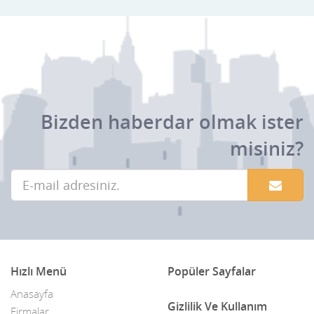
Bizden haberdar olmak ister
misiniz?
Hızlı Menü
Popüler Sayfalar
Anasayfa
Gizlilik Ve Kullanım
Firmalar