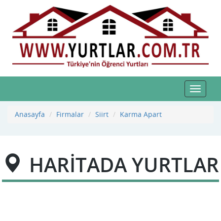
Toggle
navigat
Anasayfa
Firmalar
Siirt
Karma Apart
HARİTADA YURTLAR