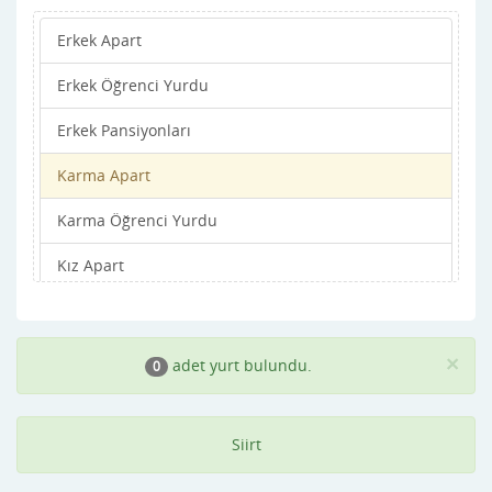
Erkek Apart
Erkek Öğrenci Yurdu
Erkek Pansiyonları
Karma Apart
Karma Öğrenci Yurdu
Kız Apart
Kız Öğrenci Yurdu
Kız Pansiyonları
×
adet yurt bulundu.
0
Siirt