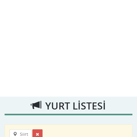
YURT LİSTESİ
Siirt