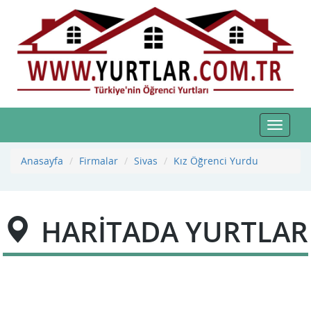
Toggle
navigat
Anasayfa
Firmalar
Sivas
Kız Öğrenci Yurdu
HARİTADA YURTLAR