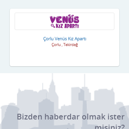
Çorlu Venüs Kız Apartı
Çorlu , Tekirdağ
Bizden haberdar olmak ister
misiniz?