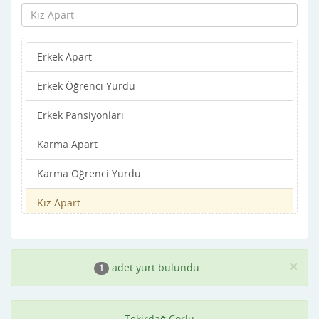
Erkek Apart
Erkek Öğrenci Yurdu
Erkek Pansiyonları
Karma Apart
Karma Öğrenci Yurdu
Kız Apart
Kız Öğrenci Yurdu
Kız Pansiyonları
×
adet yurt bulundu.
1
Tekirdağ Çorlu