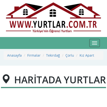
Toggle
navigat
Anasayfa
Firmalar
Tekirdağ
Çorlu
Kız Apart
HARİTADA YURTLAR